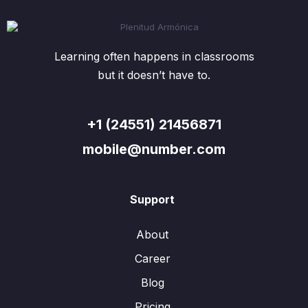
Learning often happens in classrooms
but it doesn’t have to.
+1 (24551) 21456871
mobile@number.com
Support
About
Career
Blog
Pricing