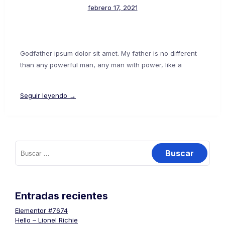
febrero 17, 2021
Godfather ipsum dolor sit amet. My father is no different
than any powerful man, any man with power, like a
Seguir leyendo →
Buscar:
Entradas recientes
Elementor #7674
Hello – Lionel Richie