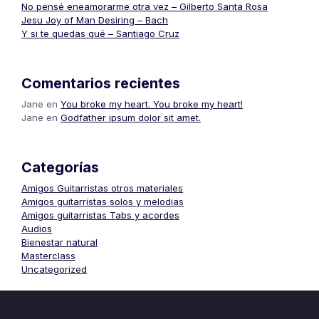
No pensé eneamorarme otra vez – Gilberto Santa Rosa
Jesu Joy of Man Desiring – Bach
Y si te quedas qué – Santiago Cruz
Comentarios recientes
Jane
en
You broke my heart. You broke my heart!
Jane
en
Godfather ipsum dolor sit amet.
Categorías
Amigos Guitarristas otros materiales
Amigos guitarristas solos y melodias
Amigos guitarristas Tabs y acordes
Audios
Bienestar natural
Masterclass
Uncategorized