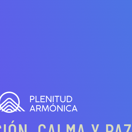
IÓN, CALMA Y PA