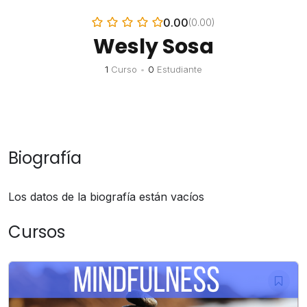
0.00
(0.00)
Wesly Sosa
1
Curso
•
0
Estudiante
Biografía
Los datos de la biografía están vacíos
Cursos