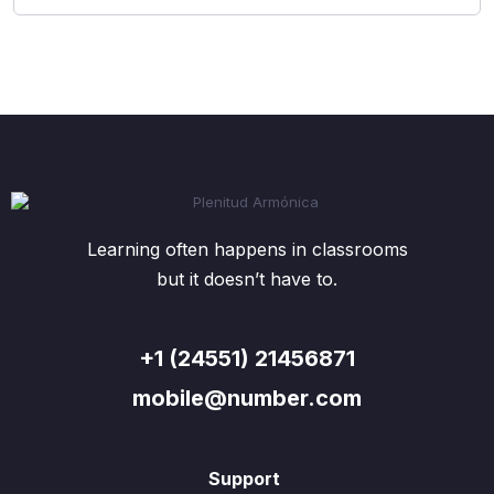
Learning often happens in classrooms
but it doesn’t have to.
+1 (24551) 21456871
mobile@number.com
Support