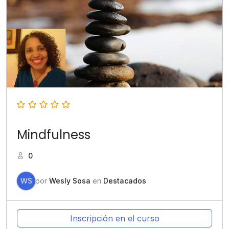
Mindfulness
0
WS
por
Wesly Sosa
en
Destacados
Inscripción en el curso