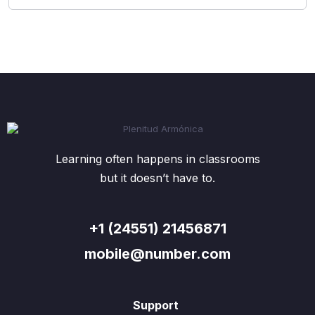
Learning often happens in classrooms
but it doesn’t have to.
+1 (24551) 21456871
mobile@number.com
Support