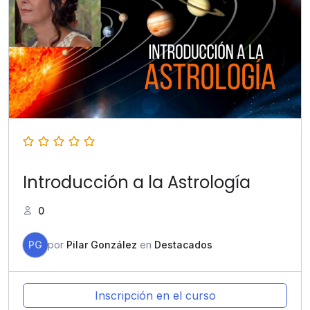
Introducción a la Astrología
0
PG
por
Pilar González
en
Destacados
Inscripción en el curso