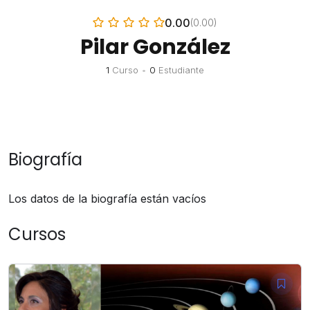
0.00
(0.00)
Pilar González
1
Curso
•
0
Estudiante
Biografía
Los datos de la biografía están vacíos
Cursos