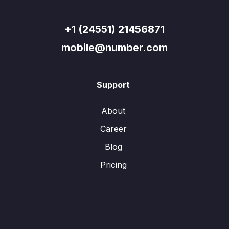
+1 (24551) 21456871
mobile@number.com
Support
About
Career
Blog
Pricing