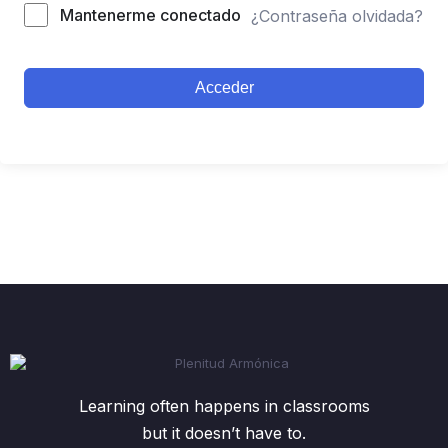
Mantenerme conectado
¿Contraseña olvidada?
Acceder
Learning often happens in classrooms
but it doesn’t have to.