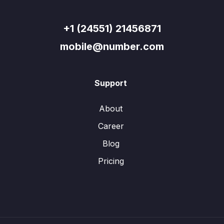
+1 (24551) 21456871
mobile@number.com
Support
About
Career
Blog
Pricing