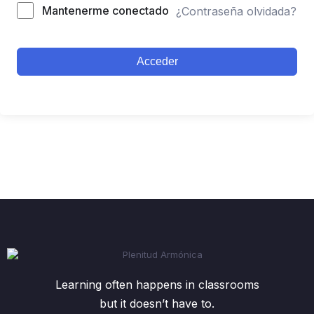
Mantenerme conectado
¿Contraseña olvidada?
Acceder
Learning often happens in classrooms
but it doesn’t have to.