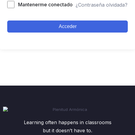
Mantenerme conectado
¿Contraseña olvidada?
Acceder
Learning often happens in classrooms
but it doesn’t have to.