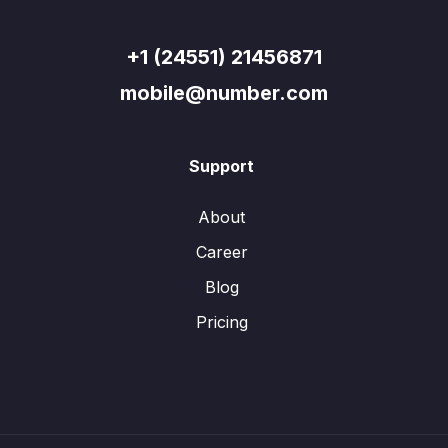
+1 (24551) 21456871
mobile@number.com
Support
About
Career
Blog
Pricing