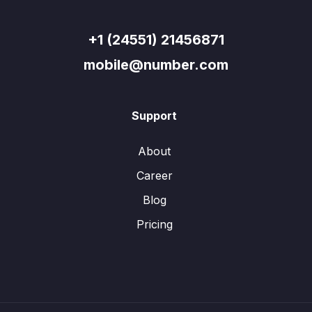
+1 (24551) 21456871
mobile@number.com
Support
About
Career
Blog
Pricing