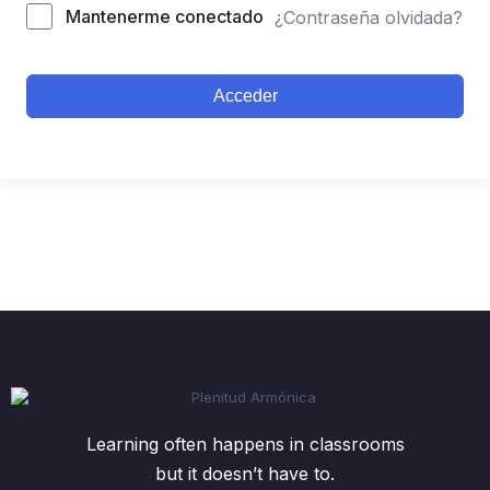
Mantenerme conectado
¿Contraseña olvidada?
Acceder
Learning often happens in classrooms
but it doesn’t have to.