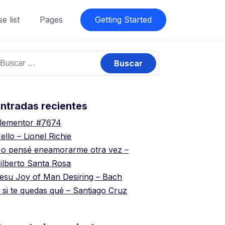
e list
Pages
Getting Started
uscar:
ntradas recientes
lementor #7674
ello – Lionel Richie
o pensé eneamorarme otra vez –
ilberto Santa Rosa
esu Joy of Man Desiring – Bach
 si te quedas qué – Santiago Cruz