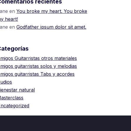
omentarios recientes
ane
en
You broke my heart. You broke
y heart!
ane
en
Godfather ipsum dolor sit amet.
Categorías
migos Guitarristas otros materiales
migos guitarristas solos y melodias
migos guitarristas Tabs y acordes
udios
ienestar natural
asterclass
ncategorized