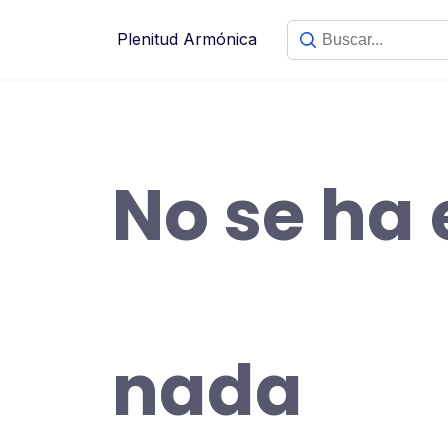
Saltar
al
Plenitud Armónica
contenido
No se ha
nada