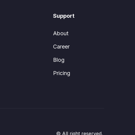
Support
About
Career
Blog
Pricing
© All right reserved.