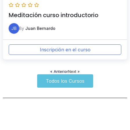
Meditación curso introductorio
JB
By
Juan Bernardo
Inscripción en el curso
« Anterior
Next »
Todos los Cursos