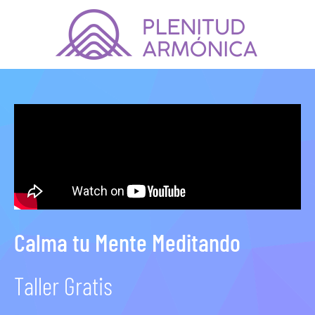
Calma tu Mente Meditando
Taller Gratis