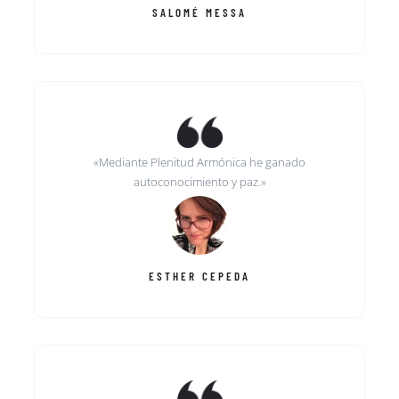
SALOMÉ MESSA
«Mediante Plenitud Armónica he ganado
autoconocimiento y paz.»
ESTHER CEPEDA