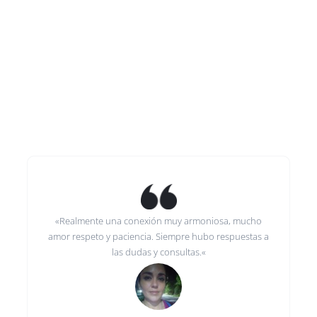
«Realmente una conexión muy armoniosa
,
mucho
amor respeto y paciencia.
Siempre hubo respuestas a
las dudas y consultas.
«